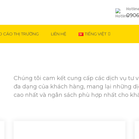
Hotlin
0906
O CÁO THỊ TRƯỜNG
LIÊN HỆ
TIẾNG VIỆT
Chúng tôi cam kết cung cấp các dịch vụ tư 
đa dạng của khách hàng, mang lại những dịch
cao nhất và ngân sách phù hợp nhất cho kh