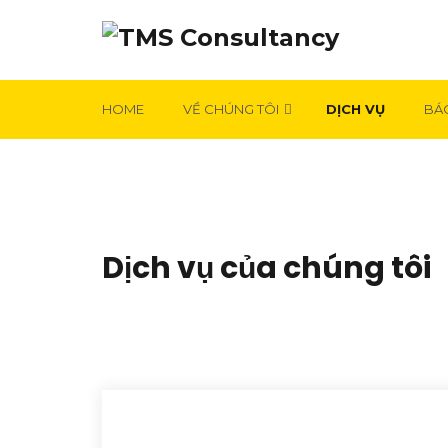
HOME
VỀ CHÚNG TÔI
DỊCH VỤ
BÁ
Dịch vụ của chúng tôi