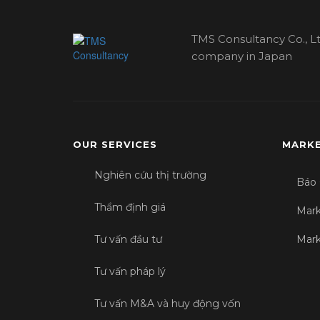
TMS Consultancy Co., Lt
company in Japan
OUR SERVICES
MARKE
Nghiên cứu thị trường
Báo 
Thẩm định giá
Mark
Tư vấn đầu tư
Mark
Tư vấn pháp lý
Tư vấn M&A và huy động vốn