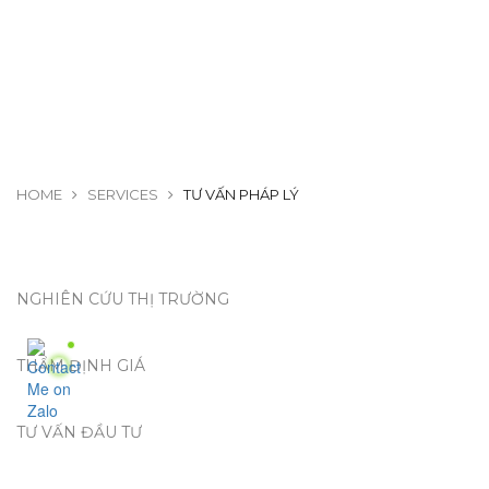
Tư vấn pháp lý
HOME
SERVICES
TƯ VẤN PHÁP LÝ
NGHIÊN CỨU THỊ TRƯỜNG
THẨM ĐỊNH GIÁ
TƯ VẤN ĐẦU TƯ