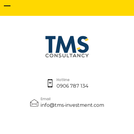
Hotline
0906 787 134
Email
info@tms-investment.com