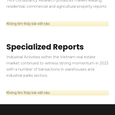
TMS Consultancy Research produces market-leading
residential, commercial and agricultural property reports
Không tìm thấy bài viết nào.
Specialized Reports
Industrial Activities within the Vietnam real estate
market continued to witness strong momentum in 2023
with a number of transactions in warehouses and
industrial parks sectors.
Không tìm thấy bài viết nào.